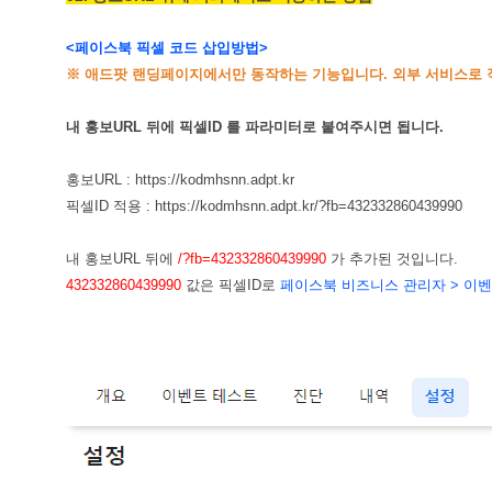
<페이스북 픽셀 코드 삽입방법>
※ 애드팟 랜딩페이지에서만 동작하는 기능입니다. 외부 서비스로 
내 홍보URL 뒤에 픽셀ID 를 파라미터로 붙여주시면 됩니다.
홍보URL : https://kodmhsnn.adpt.kr
픽셀ID 적용 : https://kodmhsnn.adpt.kr/?fb=432332860439990
내 홍보URL 뒤에
/?fb=432332860439990
가 추가된 것입니다.
432332860439990
값은 픽셀ID로
페이스북 비즈니스 관리자 > 이