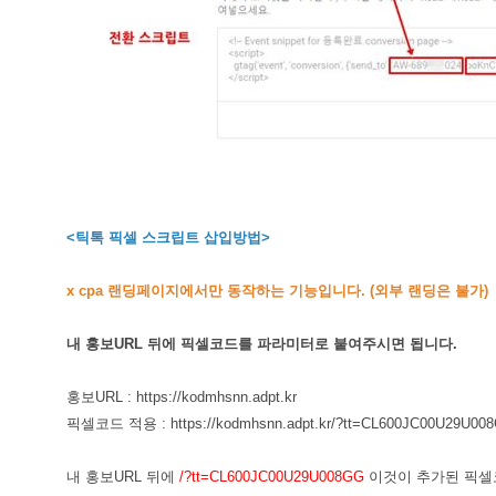
<틱톡 픽셀 스크립트 삽입방법>
x cpa 랜딩페이지에서만 동작하는 기능입니다. (외부 랜딩은 불가)
내 홍보URL 뒤에 픽셀코드를 파라미터로 붙여주시면 됩니다.
홍보URL : https://kodmhsnn.adpt.kr
픽셀코드 적용 : https://kodmhsnn.adpt.kr/?tt=CL600JC00U29U00
내 홍보URL 뒤에
/?tt=CL600JC00U29U008GG
이것이 추가된 픽셀