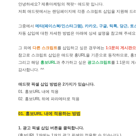
안녕하세요? 제휴마케팅의 잭팟~ 애드팟 입니다.
저희 애드팟에서는 랜딩페이지에 각종 스크립트 삽입을 지원해 드리
그중에서
메타(페이스북/인스타그램), 카카오, 구글, 틱톡, 당근, 
자동 삽입에 대한 자세한 방법은 아래에 상세 설명을 참고해 주세요
그 외에
다른 스크립트
를 삽입하고 싶은 경우에는
1:1문의 게시판
참고로 스크립트 삽입은 애드팟 홍URL을 기준으로 동작하므로, 홍보U
그리고 해당
홍보URL
과 추가하고 싶은
광고스크립트
를 1:1문의 
감사합니다. ^^
애드팟 픽셀 삽입 방법은 2가지가 있습니다.
01. 홍보URL 내에 적용
02. 홍보URL 뒤에 파라메터로 적용
01. 홍보URL 내에 적용하는 방법
1. 광고 픽셀 삽입 버튼을 클릭합니다.
(홍보URL 1개에는 1개의 광고 픽셀만 적용할 수 있습니다.)