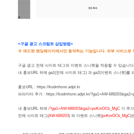
<구글 광고 스크립트 삽입방법>
※ 애드팟 랜딩페이지에서만 동작하는 기능입니다. 외부 서비스로 
구글 광고 전체 사이트 태그와 이벤트 스니펫을 적용할 수 있습니다
내 홍보URL 뒤에 ga1(전체 사이트 태그) 과 ga2(이벤트 스니펫)
홍보URL : https://kodmhsnn.adpt.kr
파라미터 추가 : https://kodmhsnn.adpt.kr/?ga1=AW-689203&ga2
내 홍보URL 뒤에
/?ga1=AW-689203&ga2=poKnrOCb_MgC
가 추가
전체 사이트 태그(
AW-689203
) 와 이벤트 스니펫(
poKnrOCb_MgC
)