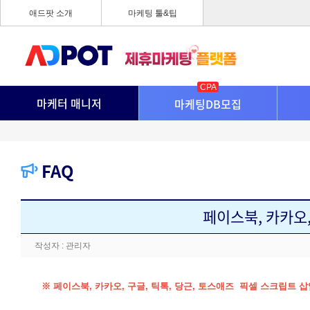
애드팟 소개
마케팅 툴&팁
CPA
마케터 매니저
마케팅DB모집
FAQ
페이스북, 카카오,
작성자 : 관리자
※ 페이스북, 카카오, 구글, 틱톡, 당근, 토스애즈 픽셀 스크립트 