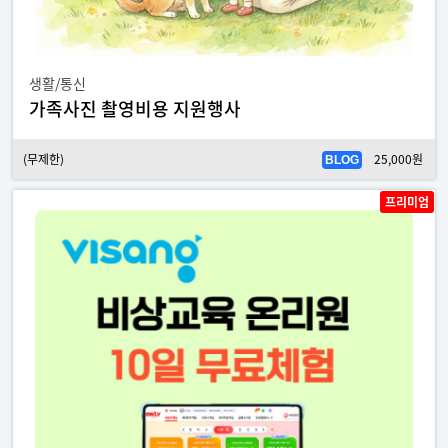
생활/통신
가족사진 촬영비용 지원행사
(무제한)
25,000원
BLOG
프리미엄