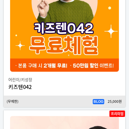
어린이/키성장
키즈텐042
(무제한)
25,000원
BLOG
프리미엄