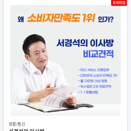
프리미엄
생활/통신