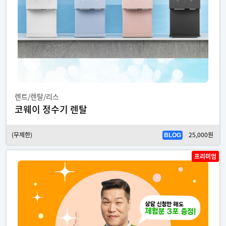
렌트/렌탈/리스
코웨이 정수기 렌탈
(무제한)
25,000원
BLOG
프리미엄