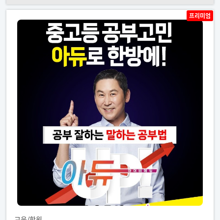
프리미엄
교육/학원