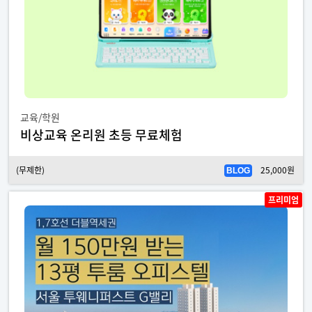
교육/학원
비상교육 온리원 초등 무료체험
(무제한)
25,000원
BLOG
프리미엄