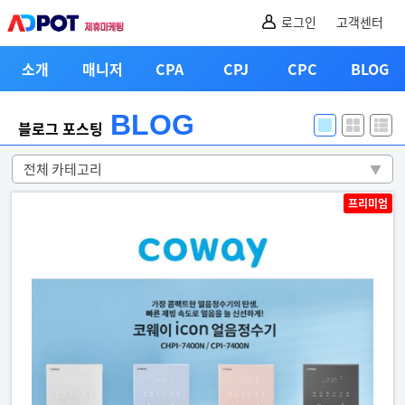
로그인
고객센터
소개
매니저
CPA
CPJ
CPC
BLOG
BLOG
블로그 포스팅
▼
프리미엄