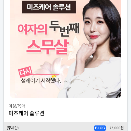
여성/육아
미즈케어 솔루션
(무제한)
25,000원
BLOG