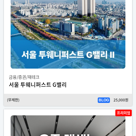
금융/증권/재테크
서울 투웨니퍼스트 G밸리
(무제한)
25,000원
BLOG
프리미엄