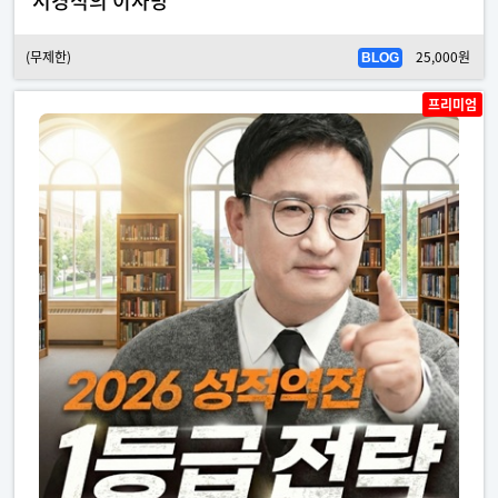
서경석의 이사방
(무제한)
25,000원
BLOG
프리미엄